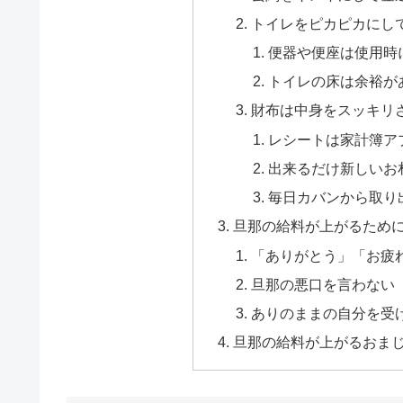
トイレをピカピカにし
便器や便座は使用時
トイレの床は余裕が
財布は中身をスッキリ
レシートは家計簿ア
出来るだけ新しいお
毎日カバンから取り
旦那の給料が上がるため
「ありがとう」「お疲
旦那の悪口を言わない
ありのままの自分を受
旦那の給料が上がるおま