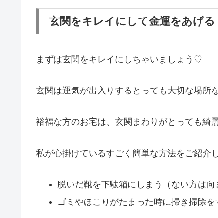
玄関をキレイにして金運をあげる
まずは玄関をキレイにしちゃいましょう♡
玄関は運気が出入りするとっても大切な場所
裕福な方のお宅は、玄関まわりがとっても綺
私が心掛けている
すごく簡単な方法
をご紹介
脱いだ靴を下駄箱にしまう（ない方は向
ゴミやほこりがたまった時に掃き掃除を