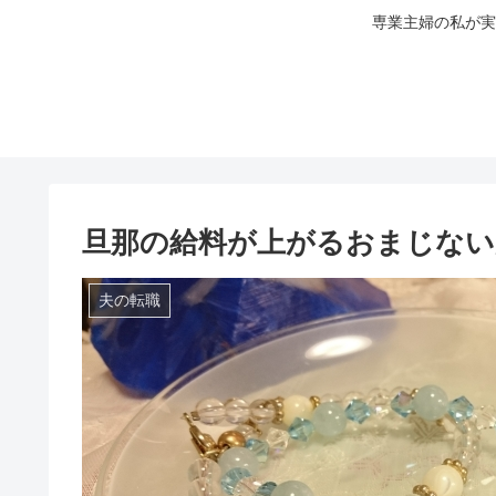
専業主婦の私が実
旦那の給料が上がるおまじない
夫の転職