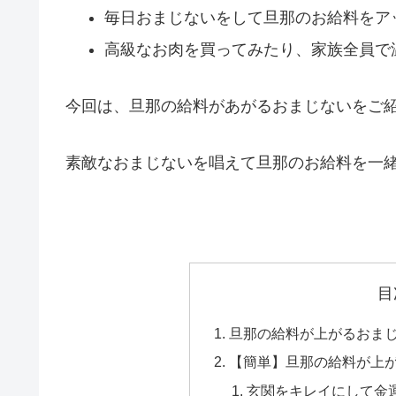
毎日おまじないをして旦那のお給料をア
高級なお肉を買ってみたり、家族全員で
今回は、旦那の給料があがるおまじないをご
素敵なおまじないを唱えて旦那のお給料を一
目
旦那の給料が上がるおま
【簡単】旦那の給料が上
玄関をキレイにして金