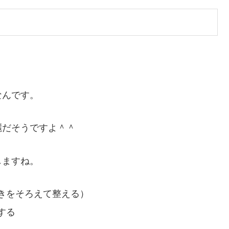
なんです。
麗だそうですよ＾＾
しますね。
きをそろえて整える）
する