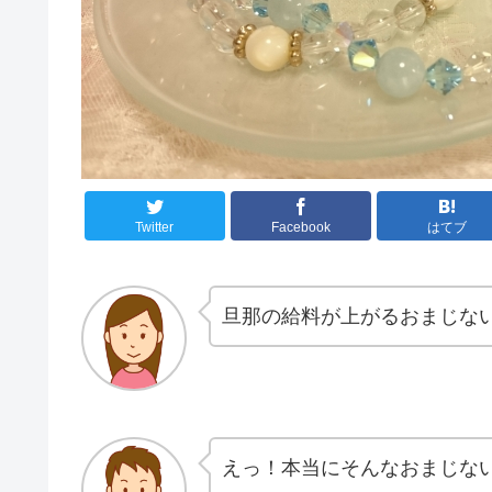
Twitter
Facebook
はてブ
旦那の給料が上がるおまじな
えっ！本当にそんなおまじな