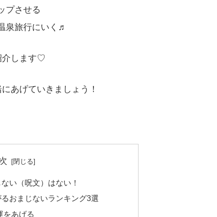
ップさせる
温泉旅行にいく♬
紹介します♡
緒にあげていきましょう！
次
じない（呪文）はない！
がるおまじないランキング3選
運をあげる