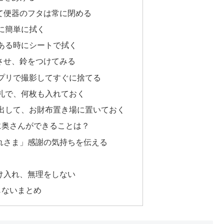
て便器のフタは常に閉める
に簡単に拭く
ある時にシートで拭く
させ、鈴をつけてみる
プリで撮影してすぐに捨てる
札で、何枚も入れておく
出して、お財布置き場に置いておく
に奥さんができることは？
れさま」感謝の気持ちを伝える
け入れ、無理をしない
じないまとめ