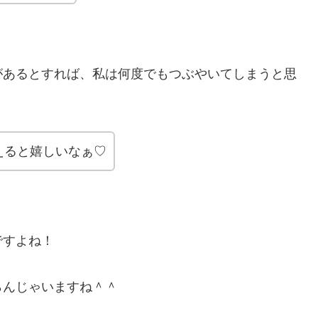
があるとすれば、私は何度でもつぶやいてしまうと思
えると嬉しいなぁ♡
ですよね！
らんじゃいますね＾＾