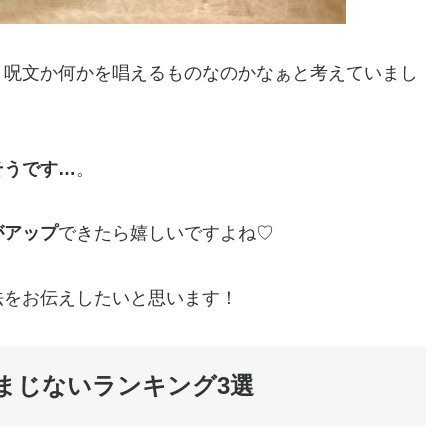
、呪文か何かを唱えるものなのかなぁと考えていまし
そうです…
。
がアップ
できたら嬉しいですよね♡
法
をお伝えしたいと思います！
まじないランキング3選