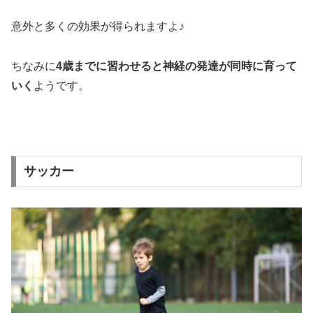
意外と多くの効果が得られますよ♪
ちなみに
4歳までに習わせると神経の発達が同時に育って
いく
ようです。
サッカー