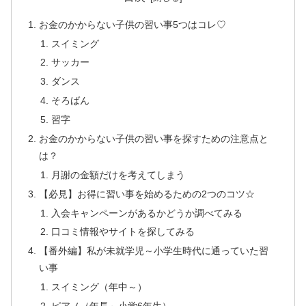
お金のかからない子供の習い事5つはコレ♡
スイミング
サッカー
ダンス
そろばん
習字
お金のかからない子供の習い事を探すための注意点と
は？
月謝の金額だけを考えてしまう
【必見】お得に習い事を始めるための2つのコツ☆
入会キャンペーンがあるかどうか調べてみる
口コミ情報やサイトを探してみる
【番外編】私が未就学児～小学生時代に通っていた習
い事
スイミング（年中～）