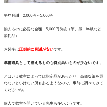
平均月謝
：2,000円～5,000円
揃えるのに必要な金額
：5,000円前後（筆、墨、半紙など
消耗品）
お習字は
圧倒的に月謝が安い
です。
準備道具として揃えるものも特別高いものが少ない
です。
とはいえ教室によっては指定品があったり、高価な筆を買
わないといけない所もあるようなので、事前に調べてみて
くださいね。
個人で教室を開いている先生も多いようです。