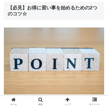
【必見】お得に習い事を始めるための2つ
のコツ☆
せっかく習い事を始めるのなら、お得に始めたいですよ
ね！
ホーム
検索
トップ
サイドバー