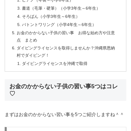
ピアノ（年長～小学6年生）
書道（毛筆・硬筆）（小学3年生～6年生）
そろばん（小学3年生～6年生）
バトントワリング（小学4年生～6年生）
お金のかからない子供の習い事 お得な始め方や注意
点 まとめ
ダイビングライセンスを取得しませんか？沖縄県恩納
村でダイビング！
ダイビングライセンスを沖縄で取得
お金のかからない子供の習い事5つはコレ
♡
まずはお金のかからない習い事を5つご紹介しますね＾＾