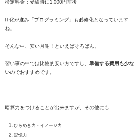
検定料金
：受験時に1,000円前後
IT化が進み「プログラミング」も必修化となっています
ね。
そんな中、安い月謝！といえばそろばん。
習い事の中では比較的安い方ですし、
準備する費用も少な
い
のでおすすめです。
暗算力をつけることが出来ますが、その他にも
ひらめき力・イメージ力
記憶力